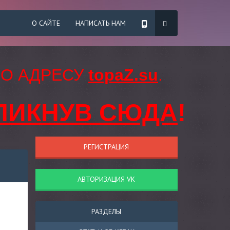
О САЙТЕ
НАПИСАТЬ НАМ
ПО АДРЕСУ
topaZ.su
.
ЛИКНУВ СЮДА
!
РЕГИСТРАЦИЯ
АВТОРИЗАЦИЯ VK
РАЗДЕЛЫ