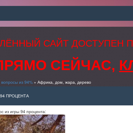
ЛЁННЫЙ САЙТ ДОСТУПЕН 
ПРЯМО СЕЙЧАС,
К
 вопросы из 94%
» Африка, дом, жара, дерево
 94 ПРОЦЕНТА
ос из игры 94 процента: