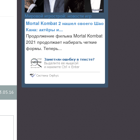
Мировой игрострой: новости игр
Mortal Kombat 2 нашел своего Шао
Кана: актёры и...
Продолжение фильма Mortal Kombat
2021 продолжает набирать четкие
формы. Теперь...
3.05.16