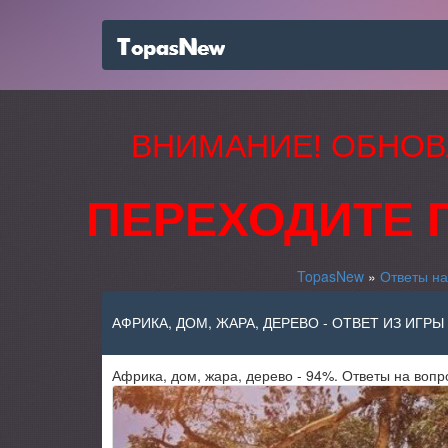
ВНИМАНИЕ! ОБНОВ
ПЕРЕХОДИТЕ 
TopasNew
»
Ответы на
АФРИКА, ДОМ, ЖАРА, ДЕРЕВО - ОТВЕТ ИЗ ИГРЫ
Африка, дом, жара, дерево - 94%. Ответы на вопр