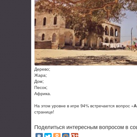
Дерево;
Жара;
Дом;
Песок;
Африка.
На этом уровне в игре 94% встречается вопрос «
А
странице!
Поделиться интересным вопросом в со