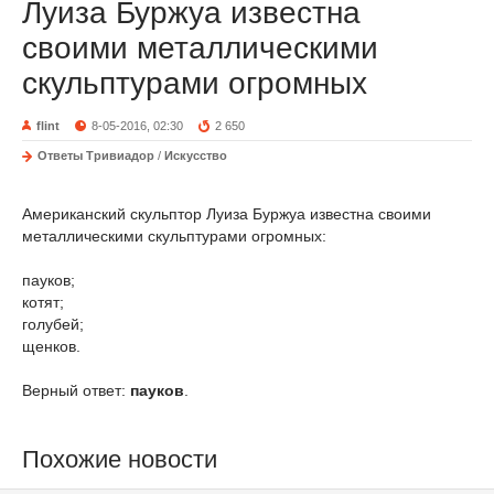
Луиза Буржуа известна
своими металлическими
скульптурами огромных
flint
8-05-2016, 02:30
2 650
Ответы Тривиадор
/
Искусство
Американский скульптор Луиза Буржуа известна своими
металлическими скульптурами огромных:
пауков;
котят;
голубей;
щенков.
Верный ответ:
пауков
.
Похожие новости