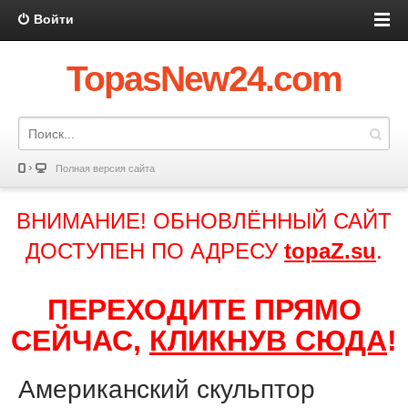
Войти
TopasNew24.com
Полная версия сайта
ВНИМАНИЕ! ОБНОВЛЁННЫЙ САЙТ
ДОСТУПЕН ПО АДРЕСУ
topaZ.su
.
ПЕРЕХОДИТЕ ПРЯМО
СЕЙЧАС,
КЛИКНУВ СЮДА
!
Американский скульптор