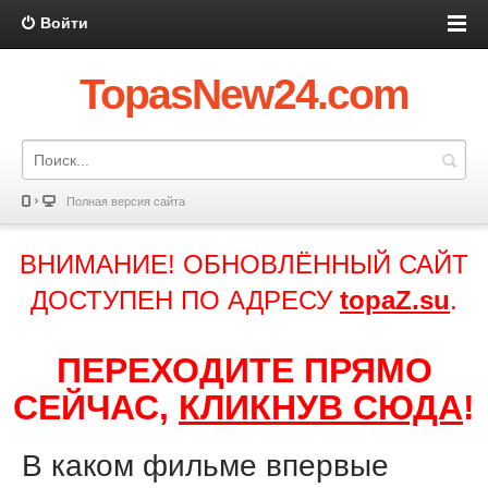
Войти
TopasNew24.com
Полная версия сайта
ВНИМАНИЕ! ОБНОВЛЁННЫЙ САЙТ
ДОСТУПЕН ПО АДРЕСУ
topaZ.su
.
ПЕРЕХОДИТЕ ПРЯМО
СЕЙЧАС,
КЛИКНУВ СЮДА
!
В каком фильме впервые