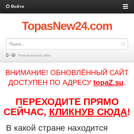
Войти
TopasNew24.com
Полная версия сайта
ВНИМАНИЕ! ОБНОВЛЁННЫЙ САЙТ
ДОСТУПЕН ПО АДРЕСУ
topaZ.su
.
ПЕРЕХОДИТЕ ПРЯМО
СЕЙЧАС,
КЛИКНУВ СЮДА
!
В какой стране находится