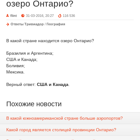
озеро Онтарио?
flint
31-03-2016, 20:27
116 536
Ответы Тривиадор
/
География
В какой стране находится озеро Онтарио?
Бразилия и Аргентина;
США и Канада;
Боливия;
Мексика.
Верный ответ:
США и Канада
.
Похожие новости
В какой южноамериканской стране больше аэропортов?
Какой город является столицей провинции Онтарио?