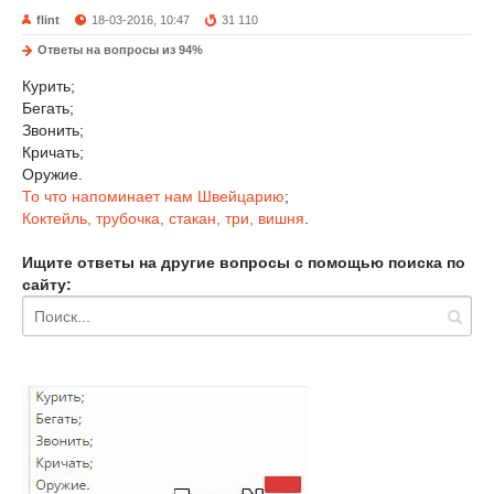
flint
18-03-2016, 10:47
31 110
Ответы на вопросы из 94%
Курить;
Бегать;
Звонить;
Кричать;
Оружие.
То что напоминает нам Швейцарию
;
Коктейль, трубочка, стакан, три, вишня
.
Ищите ответы на другие вопросы с помощью поиска по
сайту: