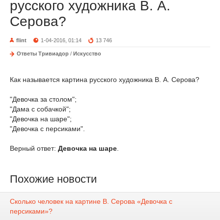
русского художника В. А.
Серова?
flint
1-04-2016, 01:14
13 746
Ответы Тривиадор
/
Искусство
Как называется картина русского художника В. А. Серова?
"Девочка за столом";
"Дама с собачкой";
"Девочка на шаре";
"Девочка с персиками".
Верный ответ:
Девочка на шаре
.
Похожие новости
Сколько человек на картине В. Серова «Девочка с
персиками»?