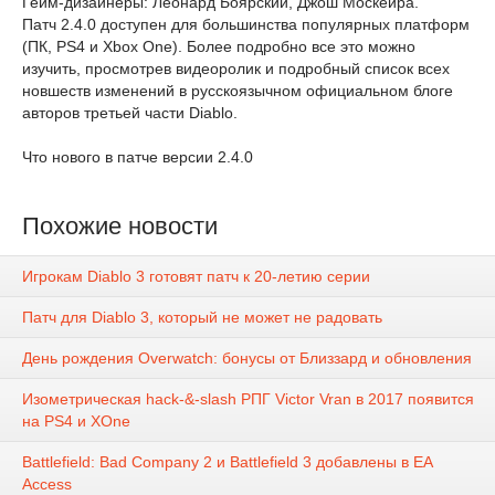
Гейм-дизайнеры: Леонард Боярский, Джош Москейра.
Патч 2.4.0 доступен для большинства популярных платформ
(ПК, PS4 и Xbox One). Более подробно все это можно
изучить, просмотрев видеоролик и подробный список всех
новшеств изменений в русскоязычном официальном блоге
авторов третьей части Diablo.
Что нового в патче версии 2.4.0
Похожие новости
Игрокам Diablo 3 готовят патч к 20-летию серии
Патч для Diablo 3, который не может не радовать
День рождения Overwatch: бонусы от Близзард и обновления
Изометрическая hack-&-slash РПГ Victor Vran в 2017 появится
на PS4 и XOne
Battlefield: Bad Company 2 и Battlefield 3 добавлены в EA
Access