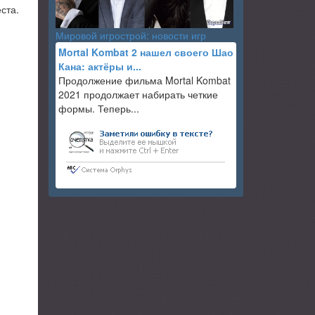
ста.
Мировой игрострой: новости игр
Mortal Kombat 2 нашел своего Шао
Кана: актёры и...
Продолжение фильма Mortal Kombat
2021 продолжает набирать четкие
формы. Теперь...