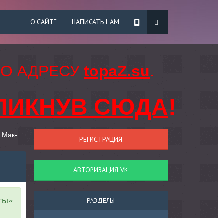
О САЙТЕ
НАПИСАТЬ НАМ
ПО АДРЕСУ
topaZ.su
.
ЛИКНУВ СЮДА
!
 Мак-
РЕГИСТРАЦИЯ
АВТОРИЗАЦИЯ VK
ты»
РАЗДЕЛЫ