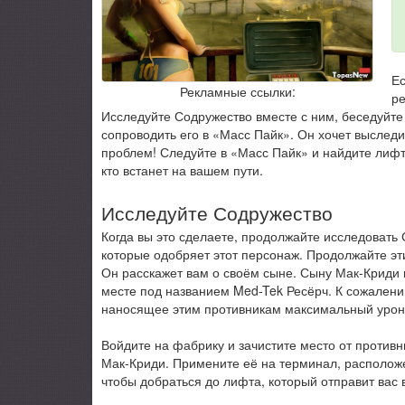
Ес
Рекламные ссылки:
ре
Исследуйте Содружество вместе с ним, беседуйте 
сопроводить его в «Масс Пайк». Он хочет выследит
проблем! Следуйте в «Масс Пайк» и найдите лифт 
кто встанет на вашем пути.
Исследуйте Содружество
Когда вы это сделаете, продолжайте исследовать
которые одобряет этот персонаж. Продолжайте эти 
Он расскажет вам о своём сыне. Сыну Мак-Криди н
месте под названием Med-Tek Ресёрч. К сожалению
наносящее этим противникам максимальный урон
Войдите на фабрику и зачистите место от противн
Мак-Криди. Примените её на терминал, расположе
чтобы добраться до лифта, который отправит вас 