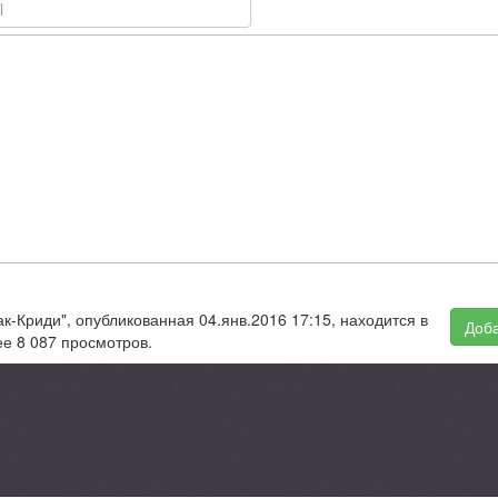
ак-Криди", опубликованная 04.янв.2016 17:15, находится в
Доба
е 8 087 просмотров.