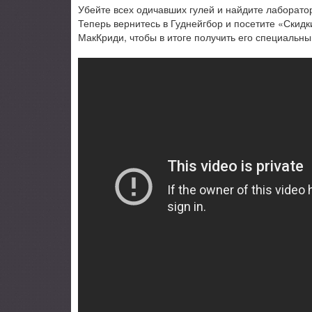
Убейте всех одичавших гулей и найдите лаборатор
Теперь вернитесь в Гуднейгбор и посетите «Скид
МакКриди, чтобы в итоге получить его специальны