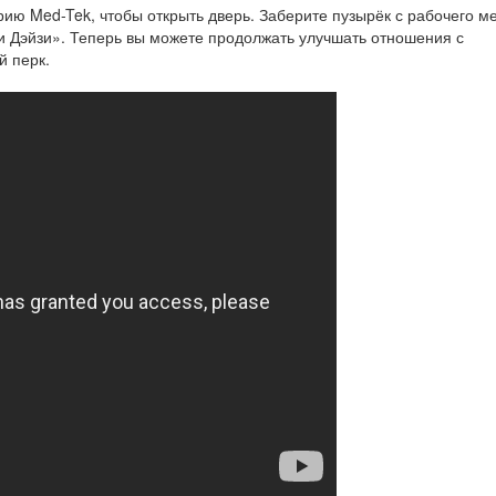
ию Med-Tek, чтобы открыть дверь. Заберите пузырёк с рабочего ме
ки Дэйзи». Теперь вы можете продолжать улучшать отношения с
й перк.