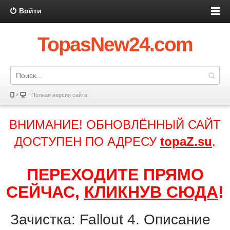
Войти
TopasNew24.com
Полная версия сайта
ВНИМАНИЕ! ОБНОВЛЁННЫЙ САЙТ
ДОСТУПЕН ПО АДРЕСУ
topaZ.su
.
ПЕРЕХОДИТЕ ПРЯМО
СЕЙЧАС,
КЛИКНУВ СЮДА
!
Зачистка: Fallout 4. Описание