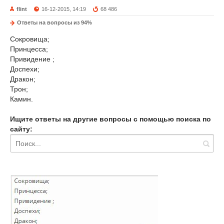
flint
16-12-2015, 14:19
68 486
Ответы на вопросы из 94%
Сокровища;
Принцесса;
Привидение ;
Доспехи;
Дракон;
Трон;
Камин.
Ищите ответы на другие вопросы с помощью поиска по
сайту: