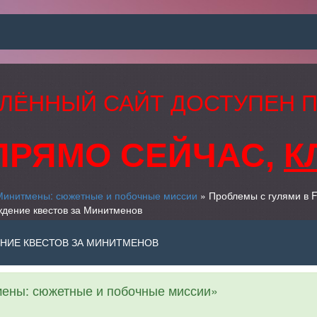
ЛЁННЫЙ САЙТ ДОСТУПЕН 
ПРЯМО СЕЙЧАС,
К
Минитмены: сюжетные и побочные миссии
» Проблемы с гулями в Fa
дение квестов за Минитменов
ЕНИЕ КВЕСТОВ ЗА МИНИТМЕНОВ
ены: сюжетные и побочные миссии»