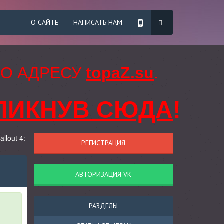
О САЙТЕ
НАПИСАТЬ НАМ
ПО АДРЕСУ
topaZ.su
.
ЛИКНУВ СЮДА
!
llout 4:
РЕГИСТРАЦИЯ
АВТОРИЗАЦИЯ VK
РАЗДЕЛЫ