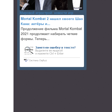
Мировой игрострой: новости игр
Mortal Kombat 2 нашел своего Шао
Кана: актёры и...
Продолжение фильма Mortal Kombat
2021 продолжает набирать четкие
формы. Теперь...