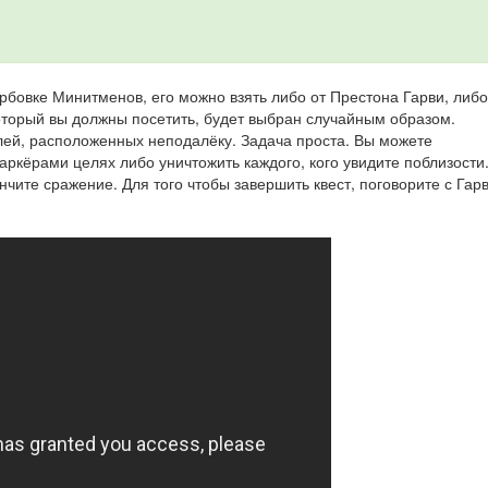
ербовке Минитменов, его можно взять либо от Престона Гарви, либ
торый вы должны посетить, будет выбран случайным образом.
лей, расположенных неподалёку. Задача проста. Вы можете
ркёрами целях либо уничтожить каждого, кого увидите поблизости.
нчите сражение. Для того чтобы завершить квест, поговорите с Гар