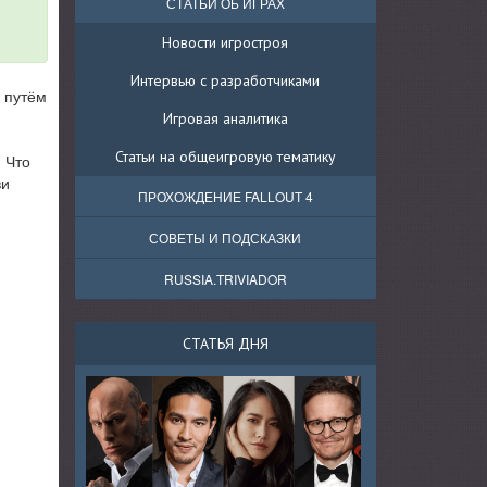
СТАТЬИ ОБ ИГРАХ
Новости игростроя
Интервью с разработчиками
о путём
Игровая аналитика
Статьи на общеигровую тематику
 Что
ви
ПРОХОЖДЕНИЕ FALLOUT 4
СОВЕТЫ И ПОДСКАЗКИ
RUSSIA.TRIVIADOR
СТАТЬЯ ДНЯ