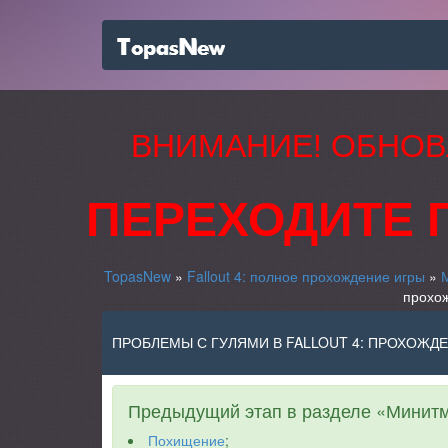
ВНИМАНИЕ! ОБНОВ
ПЕРЕХОДИТЕ 
TopasNew
»
Fallout 4: полное прохождение игры
»
прохож
ПРОБЛЕМЫ С ГУЛЯМИ В FALLOUT 4: ПРОХОЖД
Предыдущий этап в разделе «Минитм
Похищение
;