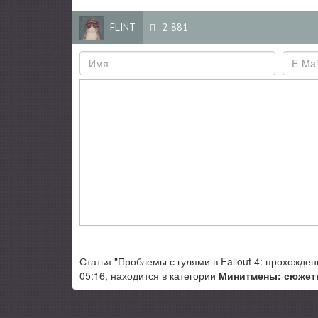
FLINT
2 881
Статья "Проблемы с гулями в Fallout 4: прохожде
05:16, находится в категории
Минитмены: сюжет