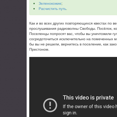
Зеленокожие
;
Расчистить путь
.
Как и во всех других повторяющихся квестах по в
прослушивания радиоволны Свободы. Посёлок, ко
Поселенцы попросят вас, чтобы вы уничтожили гу
сосредоточиться исключительно на помеченных ма
бы вы не решили, вернитесь в поселение, как зако
Престоном.