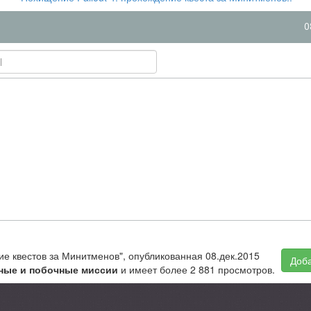
0
ние квестов за Минитменов", опубликованная 08.дек.2015
Доба
ные и побочные миссии
и имеет более 2 881 просмотров.