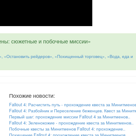
ны: сюжетные и побочные миссии»
, «Остановить рейдеров», «Похищенный торговец», «Вода, еда и
Похожие новости:
Fallout 4: Расчистить путь - прохождение квеста за Минитменов
Fallout 4: Разбойник и Переселение беженцев. Квест за Минит
Первый шаг: прохождение миссии Fallout 4 за Минитменов..
Fallout 4: Зеленокожие - прохождение квеста за Минитменов..
Побочные квесты за Минитменов Fallout 4: прохождение..
Похищение Fallout 4: прохождение квеста за Минитменов..