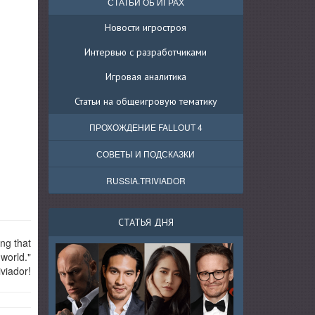
СТАТЬИ ОБ ИГРАХ
Новости игростроя
Интервью с разработчиками
Игровая аналитика
Статьи на общеигровую тематику
ПРОХОЖДЕНИЕ FALLOUT 4
СОВЕТЫ И ПОДСКАЗКИ
RUSSIA.TRIVIADOR
СТАТЬЯ ДНЯ
ng that
 world."
viador!