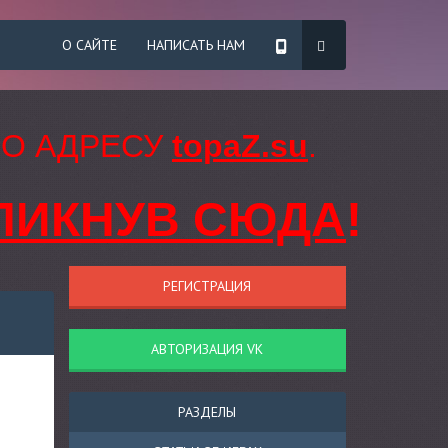
О САЙТЕ
НАПИСАТЬ НАМ
ПО АДРЕСУ
topaZ.su
.
ЛИКНУВ СЮДА
!
РЕГИСТРАЦИЯ
АВТОРИЗАЦИЯ VK
РАЗДЕЛЫ