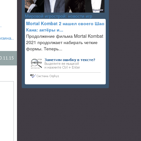
Мировой игрострой: новости игр
Mortal Kombat 2 нашел своего Шао
.
Кана: актёры и...
Продолжение фильма Mortal Kombat
изина..
2021 продолжает набирать четкие
формы. Теперь...
0.11.15