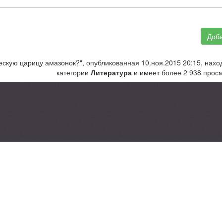
Доба
ескую царицу амазонок?", опубликованная 10.ноя.2015 20:15, нахо
категории
Литература
и имеет более 2 938 просм