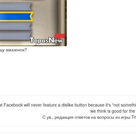
ицу амазонок?
 Facebook will never feature a dislike button because it's "not somethi
we think is good for the
С ув., редакция ответов на вопросы из игры Tri