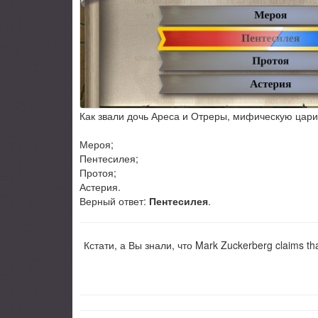
Как звали дочь Ареса и Отреры, мифическую цар
Мероя;
Пентесилея;
Протоя;
Астерия.
Верный ответ:
Пентесилея
.
Кстати, а Вы знали, что Mark Zuckerberg claims that