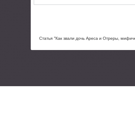
Статья "Как звали дочь Ареса и Отреры, мифич