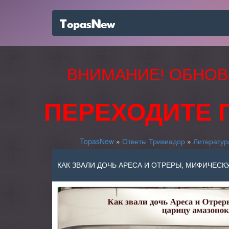
ВНИМАНИЕ! ОБНОВ
ПЕРЕХОДИТЕ 
TopasNew
»
Ответы Тривиадор
»
Литератур
КАК ЗВАЛИ ДОЧЬ АРЕСА И ОТРЕРЫ, МИФИЧЕСК