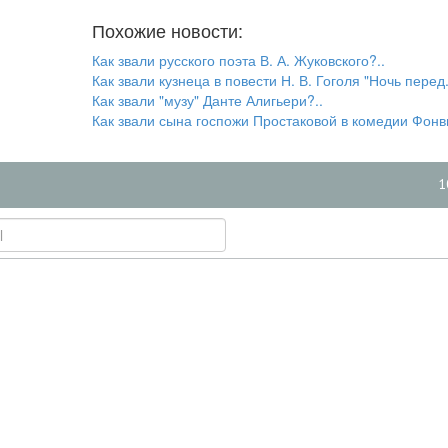
Похожие новости:
Как звали русского поэта В. А. Жуковского?..
Как звали кузнеца в повести Н. В. Гоголя "Ночь перед.
Как звали "музу" Данте Алигьери?..
Как звали сына госпожи Простаковой в комедии Фонв
1