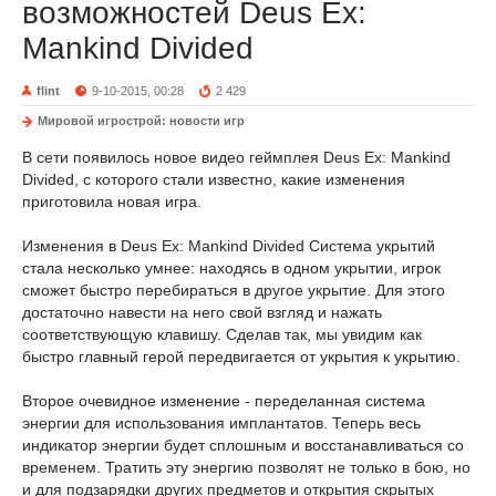
возможностей Deus Ex:
Mankind Divided
flint
9-10-2015, 00:28
2 429
Мировой игрострой: новости игр
В сети появилось новое видео геймплея Deus Ex: Mankind
Divided, с которого стали известно, какие изменения
приготовила новая игра.
Изменения в Deus Ex: Mankind Divided Система укрытий
стала несколько умнее: находясь в одном укрытии, игрок
сможет быстро перебираться в другое укрытие. Для этого
достаточно навести на него свой взгляд и нажать
соответствующую клавишу. Сделав так, мы увидим как
быстро главный герой передвигается от укрытия к укрытию.
Второе очевидное изменение - переделанная система
энергии для использования имплантатов. Теперь весь
индикатор энергии будет сплошным и восстанавливаться со
временем. Тратить эту энергию позволят не только в бою, но
и для подзарядки других предметов и открытия скрытых