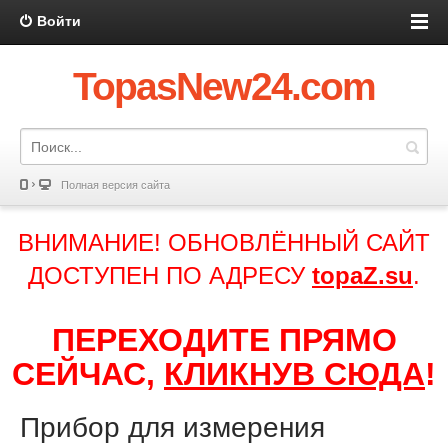
Войти
TopasNew24.com
Полная версия сайта
ВНИМАНИЕ! ОБНОВЛЁННЫЙ САЙТ
ДОСТУПЕН ПО АДРЕСУ
topaZ.su
.
ПЕРЕХОДИТЕ ПРЯМО
СЕЙЧАС,
КЛИКНУВ СЮДА
!
Прибор для измерения