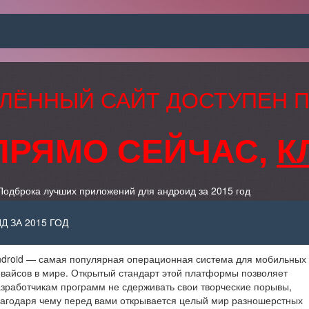
ЛЁННЫЙ САЙТ ДОСТУПЕН 
ПРЯМО СЕЙЧАС,
К
Подброка лучших приложений для андроид за 2015 год
 ЗА 2015 ГОД
ndroid — самая популярная операционная система для мобильных
вайсов в мире. Открытый стандарт этой платформы позволяет
зработчикам программ не сдерживать свои творческие порывы,
агодаря чему перед вами открывается целый мир разношерстных