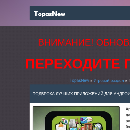
ВНИМАНИЕ! ОБНОВ
ПЕРЕХОДИТЕ 
TopasNew
»
Игровой раздел
» 
ПОДБРОКА ЛУЧШИХ ПРИЛОЖЕНИЙ ДЛЯ АНДРОИД
A
де
ра
бл