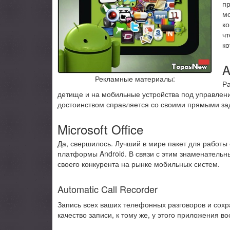
пр
мо
ко
чт
ко
A
Рекламные материалы:
Ра
детище и на мобильные устройства под управле
достоинством справляется со своими прямыми за
Microsoft Office
Да, свершилось. Лучший в мире пакет для работы 
платформы Android. В связи с этим знаменательны
своего конкурента на рынке мобильных систем.
Automatic Call Recorder
Запись всех ваших телефонных разговоров и сохр
качество записи, к тому же, у этого приложения в