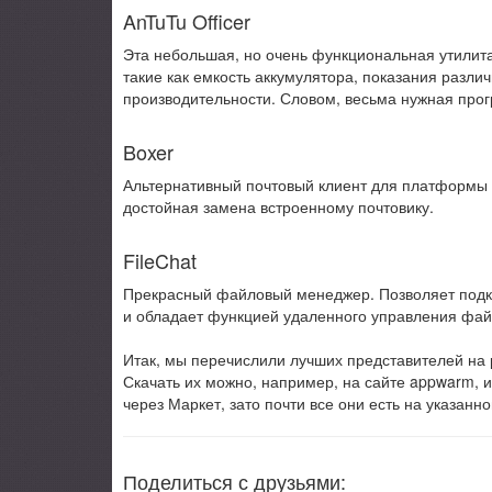
AnTuTu Officer
Эта небольшая, но очень функциональная утилита 
такие как емкость аккумулятора, показания разли
производительности. Словом, весьма нужная прогр
Boxer
Альтернативный почтовый клиент для платформы 
достойная замена встроенному почтовику.
FileChat
Прекрасный файловый менеджер. Позволяет подкл
и обладает функцией удаленного управления фа
Итак, мы перечислили лучших представителей на 
Скачать их можно, например, на сайте appwarm, 
через Маркет, зато почти все они есть на указан
Поделиться с друзьями: