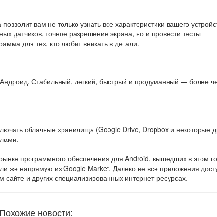
позволит вам не только узнать все характеристики вашего устройс
чных датчиков, точное разрешение экрана, но и провести тесты
амма для тех, кто любит вникать в детали.
Андроид. Стабильный, легкий, быстрый и продуманный — более ч
ючать облачные хранилища (Google Drive, Dropbox и некоторые д
йлами.
рынке программного обеспечения для Android, вышедших в этом го
или же напрямую из Google Market. Далеко не все приложения дос
ном сайте и других специализированных интернет-ресурсах.
Похожие новости: