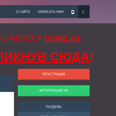
О САЙТЕ
НАПИСАТЬ НАМ
ПО АДРЕСУ
topaZ.su
.
ЛИКНУВ СЮДА
!
РЕГИСТРАЦИЯ
АВТОРИЗАЦИЯ VK
РАЗДЕЛЫ