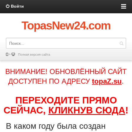
Войти
TopasNew24.com
Полная версия сайта
ВНИМАНИЕ! ОБНОВЛЁННЫЙ САЙТ
ДОСТУПЕН ПО АДРЕСУ
topaZ.su
.
ПЕРЕХОДИТЕ ПРЯМО
СЕЙЧАС,
КЛИКНУВ СЮДА
!
В каком году была создан