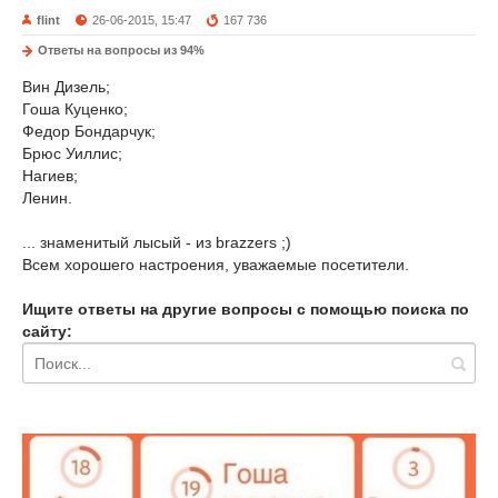
flint
26-06-2015, 15:47
167 736
Ответы на вопросы из 94%
Вин Дизель;
Гоша Куценко;
Федор Бондарчук;
Брюс Уиллис;
Нагиев;
Ленин.
... знаменитый лысый - из brazzers ;)
Всем хорошего настроения, уважаемые посетители.
Ищите ответы на другие вопросы с помощью поиска по
сайту: