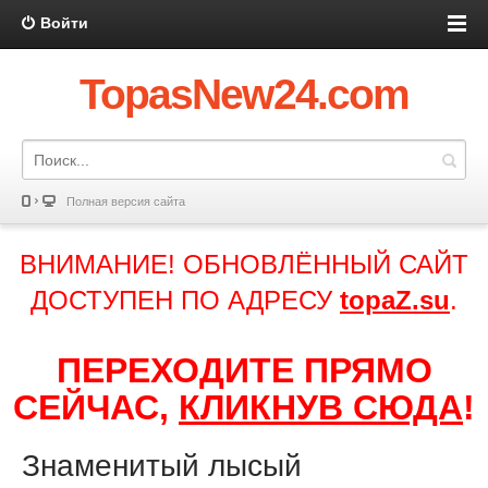
Войти
TopasNew24.com
Полная версия сайта
ВНИМАНИЕ! ОБНОВЛЁННЫЙ САЙТ
ДОСТУПЕН ПО АДРЕСУ
topaZ.su
.
ПЕРЕХОДИТЕ ПРЯМО
СЕЙЧАС,
КЛИКНУВ СЮДА
!
Знаменитый лысый