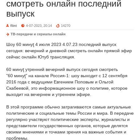
смотреть онлайн последний
выпуск
flint
4-07-2023, 20:14
14270
ТВ-передачи и сериалы онлайн
Шоу 60 минуţ 4 июля 2023 4.07.23 последний выпуск
сегодня: вечерний и дневной смотреть онлайн прямой эфир
сейчас онлайн Ютуб трансляция.
60 минуţ утренний вечерний выпуск сегодня смотреть
"60 минуţ" на канале Россия-1: шоу выходит с 12 сентября
2016 года с ведущими Евгением Поповым и Ольгой
Скабеевой, это информационное шоу о политике, которое
выходит на вечернем и утреннем эфире.
В этой программе обычно затрагиваются самые актуальные
политические и социальные темы России и мира. В передаче
регулярно участвуют политические эксперты, журналисты и
представители государственных органов, которые делятся
своими мнениями и точками зрения на важные события и
проблемы.