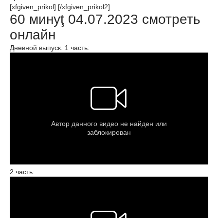
[xfgiven_prikol] [/xfgiven_prikol2]
60 минуţ 04.07.2023 смотреть
онлайн
Дневной выпуск. 1 часть:
2 часть: