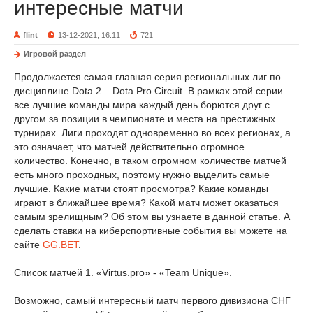
интересные матчи
flint
13-12-2021, 16:11
721
Игровой раздел
Продолжается самая главная серия региональных лиг по
дисциплине Dota 2 – Dota Pro Circuit. В рамках этой серии
все лучшие команды мира каждый день борются друг с
другом за позиции в чемпионате и места на престижных
турнирах. Лиги проходят одновременно во всех регионах, а
это означает, что матчей действительно огромное
количество. Конечно, в таком огромном количестве матчей
есть много проходных, поэтому нужно выделить самые
лучшие. Какие матчи стоят просмотра? Какие команды
играют в ближайшее время? Какой матч может оказаться
самым зрелищным? Об этом вы узнаете в данной статье. А
сделать ставки на киберспортивные события вы можете на
сайте
GG.BET
.
Список матчей 1. «Virtus.pro» - «Team Unique».
Возможно, самый интересный матч первого дивизиона СНГ