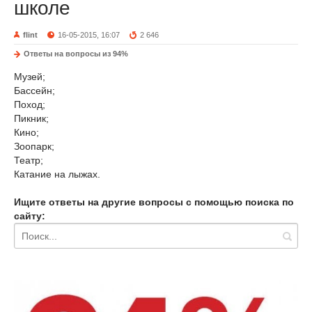
школе
flint
16-05-2015, 16:07
2 646
Ответы на вопросы из 94%
Музей;
Бассейн;
Поход;
Пикник;
Кино;
Зоопарк;
Театр;
Катание на лыжах.
Ищите ответы на другие вопросы с помощью поиска по
сайту: