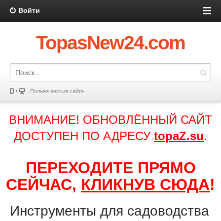
Войти
TopasNew24.com
Полная версия сайта
ВНИМАНИЕ! ОБНОВЛЁННЫЙ САЙТ
ДОСТУПЕН ПО АДРЕСУ
topaZ.su
.
ПЕРЕХОДИТЕ ПРЯМО
СЕЙЧАС,
КЛИКНУВ СЮДА
!
Инструменты для садоводства