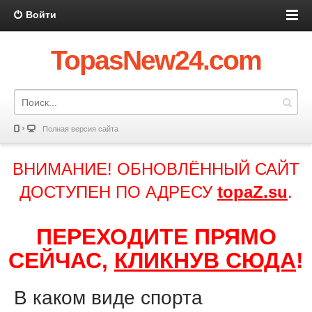
Войти
TopasNew24.com
Полная версия сайта
ВНИМАНИЕ! ОБНОВЛЁННЫЙ САЙТ
ДОСТУПЕН ПО АДРЕСУ
topaZ.su
.
ПЕРЕХОДИТЕ ПРЯМО
СЕЙЧАС,
КЛИКНУВ СЮДА
!
В каком виде спорта