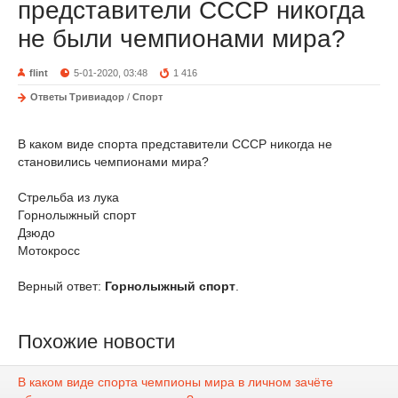
представители СССР никогда
не были чемпионами мира?
flint
5-01-2020, 03:48
1 416
Ответы Тривиадор
/
Спорт
В каком виде спорта представители СССР никогда не
становились чемпионами мира?
Стрельба из лука
Горнолыжный спорт
Дзюдо
Мотокросс
Верный ответ:
Горнолыжный спорт
.
Похожие новости
В каком виде спорта чемпионы мира в личном зачёте