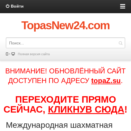
Войти
TopasNew24.com
Полная версия сайта
ВНИМАНИЕ! ОБНОВЛЁННЫЙ САЙТ
ДОСТУПЕН ПО АДРЕСУ
topaZ.su
.
ПЕРЕХОДИТЕ ПРЯМО
СЕЙЧАС,
КЛИКНУВ СЮДА
!
Международная шахматная