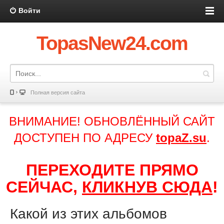
Войти
TopasNew24.com
Полная версия сайта
ВНИМАНИЕ! ОБНОВЛЁННЫЙ САЙТ
ДОСТУПЕН ПО АДРЕСУ
topaZ.su
.
ПЕРЕХОДИТЕ ПРЯМО
СЕЙЧАС,
КЛИКНУВ СЮДА
!
Какой из этих альбомов