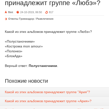
принадлежит группе «Любэ»?
flint
24-10-2019, 06:50
817
Ответы Тривиадор
/
Развлечения
Какой из этих альбомов принадлежит группе «Любэ»?
«Полустаночники»
«Кострома mon amour»
«Полонез»
«БлокАда»
Верный ответ:
Полустаночники
.
Похожие новости
Какой из этих альбомов принадлежит группе "Ария"?
Какой из этих альбомов принадлежит группе «Ария»?