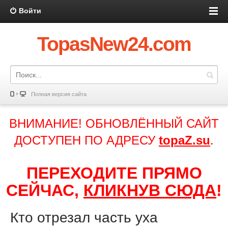
Войти
TopasNew24.com
Полная версия сайта
ВНИМАНИЕ! ОБНОВЛЁННЫЙ САЙТ
ДОСТУПЕН ПО АДРЕСУ
topaZ.su
.
ПЕРЕХОДИТЕ ПРЯМО
СЕЙЧАС,
КЛИКНУВ СЮДА
!
Кто отрезал часть уха