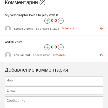
Комментарии (2)
My velociraptor loves to play with it.
0
0
Scottie Crooks
Во вторник в 13:08
Ответить
works okay.
0
0
Lon Sanford
5 часов назад
Ответить
Добавление комментария