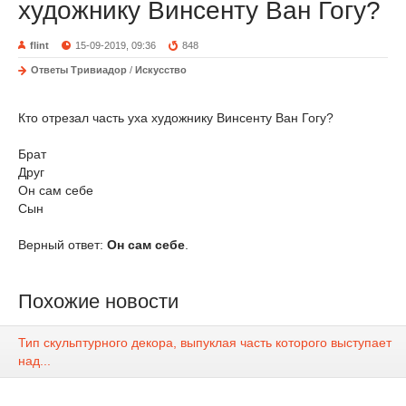
художнику Винсенту Ван Гогу?
flint
15-09-2019, 09:36
848
Ответы Тривиадор
/
Искусство
Кто отрезал часть уха художнику Винсенту Ван Гогу?
Брат
Друг
Он сам себе
Сын
Верный ответ:
Он сам себе
.
Похожие новости
Тип скульптурного декора, выпуклая часть которого выступает
над...