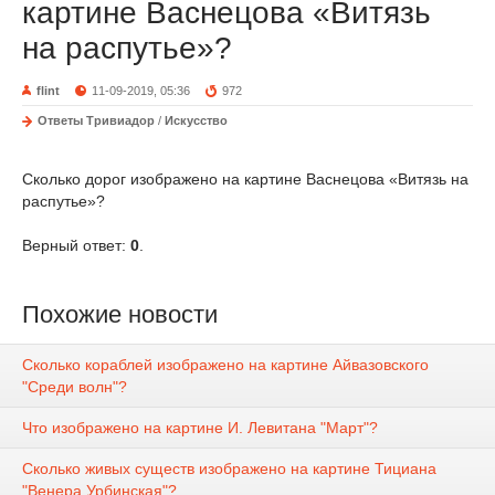
картине Васнецова «Витязь
на распутье»?
flint
11-09-2019, 05:36
972
Ответы Тривиадор
/
Искусство
Сколько дорог изображено на картине Васнецова «Витязь на
распутье»?
Верный ответ:
0
.
Похожие новости
Сколько кораблей изображено на картине Айвазовского
"Среди волн"?
Что изображено на картине И. Левитана "Март"?
Сколько живых существ изображено на картине Тициана
"Венера Урбинская"?