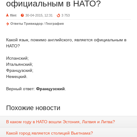
официальным в НАТО?
flint
30-04-2015, 12:31
3 753
Ответы Тривиадор
/
География
Какой язык, помимо английского, является официальным в
НАТО?
Испанский;
Итальянский;
Французский;
Немецкий.
Верный ответ:
Французский
.
Похожие новости
В каком году в НАТО вошли Эстония, Латвия и Литва?
Какой город является столицей Вьетнама?