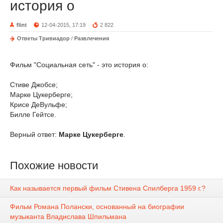
история о
flint
12-04-2015, 17:19
2 822
Ответы Тривиадор
/
Развлечения
Фильм "Социальная сеть" - это история о:
Стиве Джобсе;
Марке Цукерберге;
Крисе ДеВульфе;
Билле Гейтсе.
Верный ответ:
Марке Цукерберге
.
Похожие новости
Как называется первый фильм Стивена Спилберга 1959 г.?
Фильм Романа Полански, основанный на биографии
музыканта Владислава Шпильмана